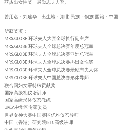
获杰出女性奖、最励志夫人奖。
民族：侗族
曾用名：刘建华、出生地：湖北
国籍：中国
所获奖项：
环球夫人大赛全球执行副主席
MRS.GLOBE
环球夫人全球总决赛年度总冠军
MRS.GLOBE
环球夫人全球总决赛亚洲总冠军
MRS.GLOBE
环球夫人全球总决赛杰出女性奖
MRS.GLOBE
环球夫人全球总决赛最励志夫人奖
MRS.GLOBE
环球夫人中国总决赛形体导师
MRS.GLOBE
联合国妇女署特殊贡献奖
国家高级礼仪培训师
国家高级形体仪态教练
中华区专家委员
UKCA
世界女神大赛中国赛区优雅仪态导师
中国（香港）研究院
高级讲师
IETC