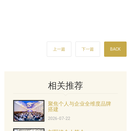
上一篇
下一篇
BACK
相关推荐
聚焦个人与企业全维度品牌
搭建
2026-07-22