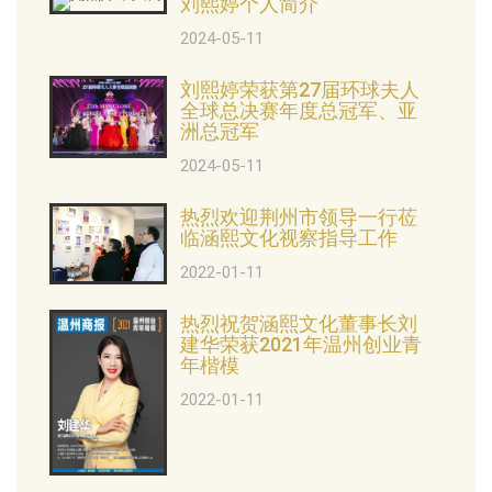
刘熙婷个人简介
2024-05-11
刘熙婷荣获第27届环球夫人
全球总决赛年度总冠军、亚
洲总冠军
2024-05-11
热烈欢迎荆州市领导一行莅
临涵熙文化视察指导工作
2022-01-11
热烈祝贺涵熙文化董事长刘
建华荣获2021年温州创业青
年楷模
2022-01-11