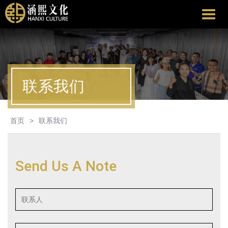
涵
熙
文
化
联系我们
首页
>
联系我们
Send Us A Note