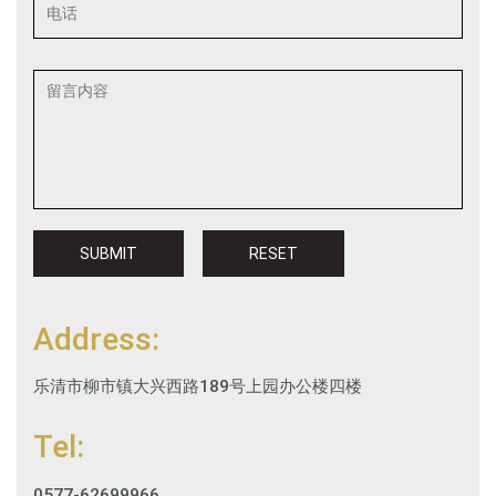
Address:
乐清市柳市镇大兴西路189号上园办公楼四楼
Tel:
0577-62699966