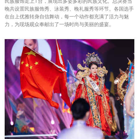
民族服饰走上T台，展现出多姿多彩的民族文化。总决赛当
晚共设置民族服饰秀、泳装秀、晚礼服秀等环节。各国选手
在台上优雅转身自信舞动，每一个动作都充满了活力与魅
力，为现场观众奉献出了一场时尚与美丽的盛宴。