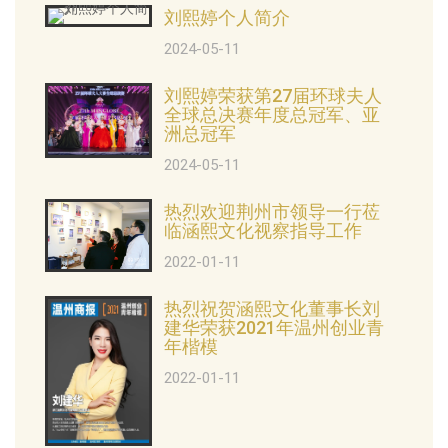
刘熙婷个人简介
2024-05-11
刘熙婷荣获第27届环球夫人
全球总决赛年度总冠军、亚
洲总冠军
2024-05-11
热烈欢迎荆州市领导一行莅
临涵熙文化视察指导工作
2022-01-11
热烈祝贺涵熙文化董事长刘
建华荣获2021年温州创业青
年楷模
2022-01-11