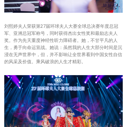
刘熙婷夫人荣获第27届环球夫人大赛全球总决赛年度总冠
军、亚洲总冠军称号，同时获得杰出女性奖和最励志夫人
奖。作为先天重度神经性听力障碍者。她，不甘平凡的人
生，勇于向命运宣战。她说：虽然我的人生大部分时间是沉
浸在无声世界中，但，并不影响让全世界看到中国女性自信
的风采及价值。乘风破浪的人生才精彩。