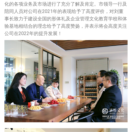
化的各项业务及市场进行了充分了解及肯定。市领导一行及
陪同人员对公司在2021年的表现给予了高度评价，对刘董
事长致力于建设全国的形体礼及企业管理文化教育学校和体
验基地相结合的理念给予了高度赞扬，并表示将会高度关注
公司在2022年的提升发展！