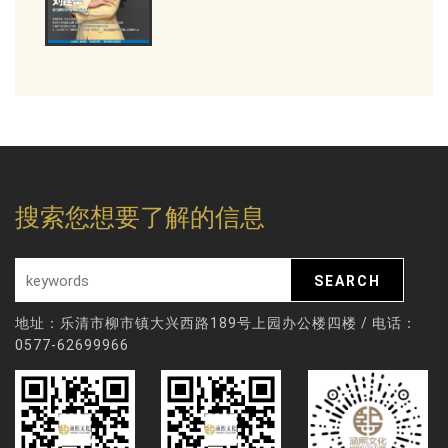
搜索您想要了解的信息
地址：乐清市柳市镇大兴西路189号上园办公楼四楼 / 电话：
0577-62699966