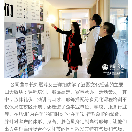
公司董事长刘熙婷女士详细讲解了涵熙文化经营的主要
四大版块：课程培训、服饰高定、赛事承办、活动策划。其
中，形体礼仪、演讲与口才、服饰搭配等多元化课程培训不
仅仅只在校区开展，还走进了企事业单位、学校、服务行业
等。在培训“内在美”的同时对“外在美”进行形象IP的塑造。
并针对客户的体形、身高、肤色量身定制高端服饰，让他们
出入各种高端场合不失礼节的同时散发其特有气质和气场。