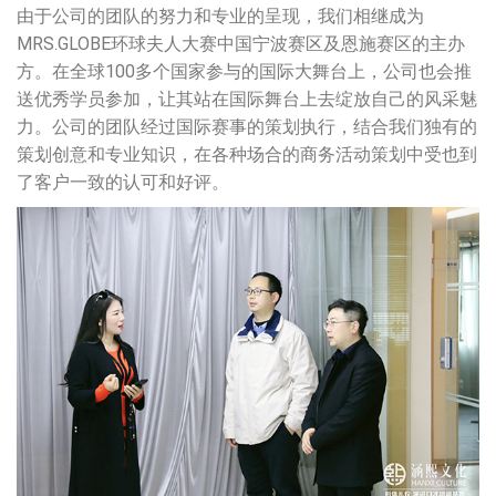
由于公司的团队的努力和专业的呈现，我们相继成为
MRS.GLOBE环球夫人大赛中国宁波赛区及恩施赛区的主办
方。在全球100多个国家参与的国际大舞台上，公司也会推
送优秀学员参加，让其站在国际舞台上去绽放自己的风采魅
力。公司的团队经过国际赛事的策划执行，结合我们独有的
策划创意和专业知识，在各种场合的商务活动策划中受也到
了客户一致的认可和好评。