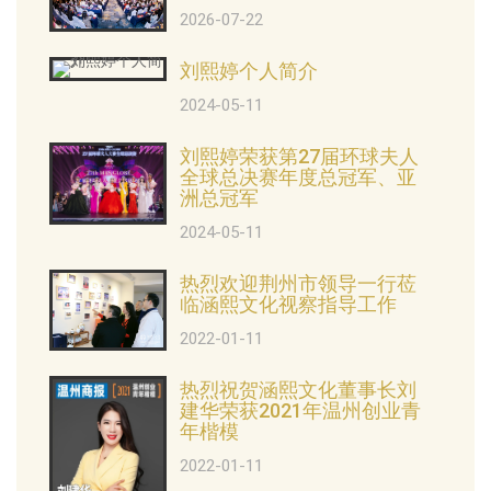
2026-07-22
刘熙婷个人简介
2024-05-11
刘熙婷荣获第27届环球夫人
全球总决赛年度总冠军、亚
洲总冠军
2024-05-11
热烈欢迎荆州市领导一行莅
临涵熙文化视察指导工作
2022-01-11
热烈祝贺涵熙文化董事长刘
建华荣获2021年温州创业青
年楷模
2022-01-11