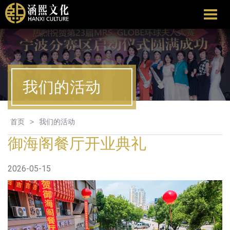
涵
熙
文
化
我们的活动
首页
>
我们的活动
御海阁餐厅开业典礼
2026-05-15