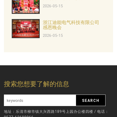
2026-05-15
浙江迪能电气科技有限公司
感恩晚会
2026-05-15
搜索您想要了解的信息
地址：乐清市柳市镇大兴西路189号上园办公楼四楼 / 电话：