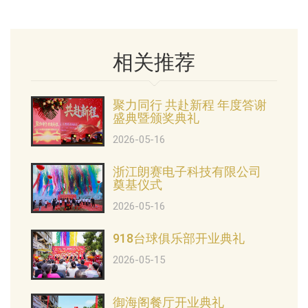
相关推荐
聚力同行 共赴新程 年度答谢
盛典暨颁奖典礼
2026-05-16
浙江朗赛电子科技有限公司
奠基仪式
2026-05-16
918台球俱乐部开业典礼
2026-05-15
御海阁餐厅开业典礼