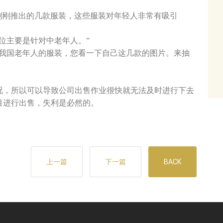
司刚刚推出的几款服装，这些服装对年轻人非常有吸引
位主要是针对中老年人。”
适我国老年人的服装，您看一下自己这几款的图片。来抽
况，所以可以导致公司出售作业很快就无法及时进行下去
目进行出售，失利是必然的。
上一篇
下一篇
BACK