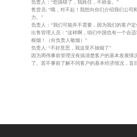
负责人：“您搞错了，我姓任，不姓金。”
售货员: “哦，对不起！我想向你们介绍我们公
力。”
负责人：“我们可能并不需要，因为我们的客户定
出售管理人员：“这样啊，咱们中国也有一个合
根烟！（向负责人敬烟）”
负责人: “不好意思，我这里不抽烟了”
因为周伟事前管理没有搞清楚客户的基本发展情
了。若不事前了解不同客户的基本经济情况，盲