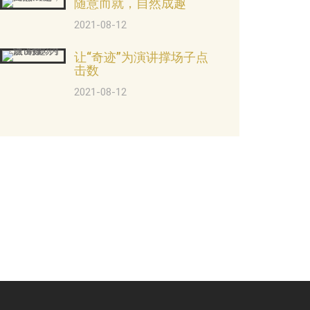
随意而就，自然成趣
2021-08-12
让“奇迹”为演讲撑场子点
击数
2021-08-12