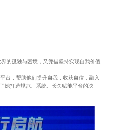
世界的孤独与困境，又凭借坚持实现自我价值
的平台，帮助他们提升自我，收获自信，融入
了她打造规范、系统、长久赋能平台的决