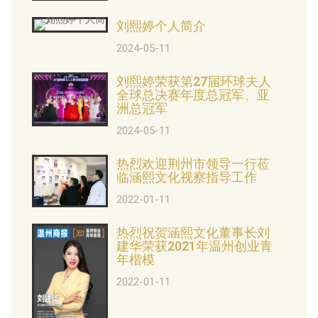
刘熙婷个人简介
2024-05-11
刘熙婷荣获第27届环球夫人
全球总决赛年度总冠军、亚
洲总冠军
2024-05-11
热烈欢迎荆州市领导一行莅
临涵熙文化视察指导工作
2022-01-11
热烈祝贺涵熙文化董事长刘
建华荣获2021年温州创业青
年楷模
2022-01-11