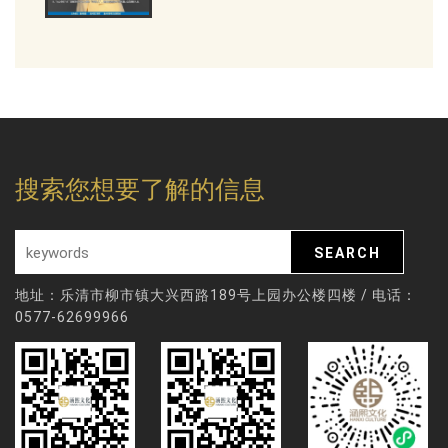
搜索您想要了解的信息
地址：乐清市柳市镇大兴西路189号上园办公楼四楼 / 电话：
0577-62699966