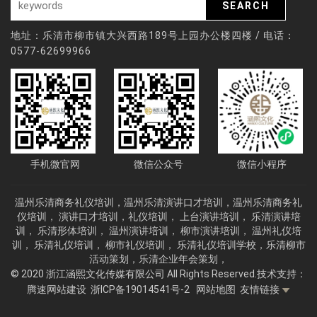
地址：乐清市柳市镇大兴西路189号上园办公楼四楼 / 电话：
0577-62699966
手机微官网
微信公众号
微信小程序
温州乐清商务礼仪培训，温州
乐清
演讲口才培训，
温州
乐清商务礼
仪
培训，
演讲口才培训，礼仪培训， 上台演讲培训， 乐清演讲培
训， 乐清形体培训， 温州演讲培训， 柳市演讲培训， 温州礼仪培
训， 乐清礼仪培训， 柳市礼仪培训， 乐清礼仪培训学校，乐清柳市
活动策划，
乐清企业年会策划，
© 2020 浙江涵熙文化传媒有限公司 All Rights Reserved.
技术支持：
腾速网站建设
浙ICP备19014541号-2
网站地图
友情链接