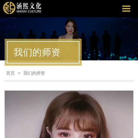
涵
熙
文
化
我们的师资
首页
>
我们的师资