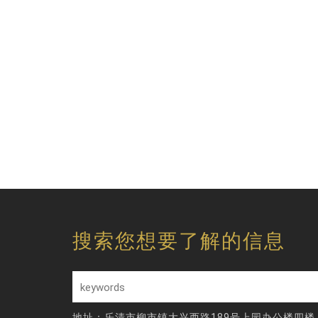
搜索您想要了解的信息
地址：乐清市柳市镇大兴西路189号上园办公楼四楼 / 电