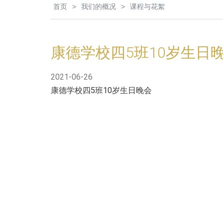
首页
>
我们的概况
>
课程与花絮
康德学校四5班10岁生日
2021-06-26
康德学校四5班10岁生日晚会