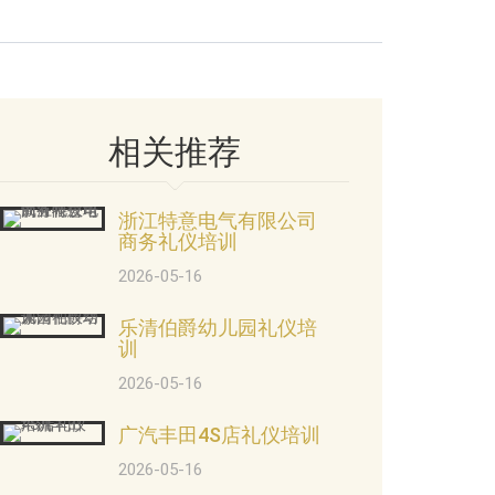
相关推荐
浙江特意电气有限公司
商务礼仪培训
2026-05-16
乐清伯爵幼儿园礼仪培
训
2026-05-16
广汽丰田4S店礼仪培训
2026-05-16