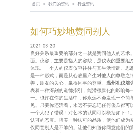
首页
>
我们的资讯
>
行业资讯
如何巧妙地赞同别人
2021-03-20
良好关系最重要的部分之一就是赞同他人的艺术
面。仪容，主要是指人的容貌，是仪表的重要组
体现。一个人的仪表仪容往往与其生活情调、思
是一种形式，而是从心底里产生对他人的尊敬之
善，朋友的关心，赢得同事的尊重。
温州礼仪培
表着一种深刻的道德指引，能潜移默化的影响每
一。也许在你的生活中，你永远不会发现一个简
见。只要你还活着，永远不要忘记任何傻瓜都可
一个人犯了错误！对艺术的认同可以概括如下: 
认可的态度。培养一种认可的品质，使他们成为
仅同意别人是不够的。让他们知道你同意他们的观