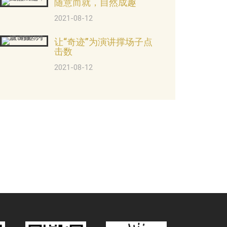
随意而就，自然成趣
2021-08-12
让“奇迹”为演讲撑场子点
击数
2021-08-12