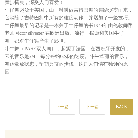
舞步摇曳，深受人们喜爱！
牛仔舞起源于美国，由一种叫做吉特巴舞的舞蹈演变而来，
它消除了吉特巴舞中所有的难度动作，并增加了一些技巧。
牛仔舞最早的记录是一本关于牛仔舞的书1944年由伦敦舞蹈
老师 victor silvester 在欧洲出版。流行，摇滚和美国牛仔
舞，都对牛仔舞产生了影响。
斗牛舞（PASE双人间），起源于法国，在西班牙开发的，
它的音乐是2/4，每分钟约62条的速度。斗牛华丽的音乐，
舞蹈豪放状态，坚韧兴奋的步伐，这是人们情有独钟的原
因。
上一篇
下一篇
BACK