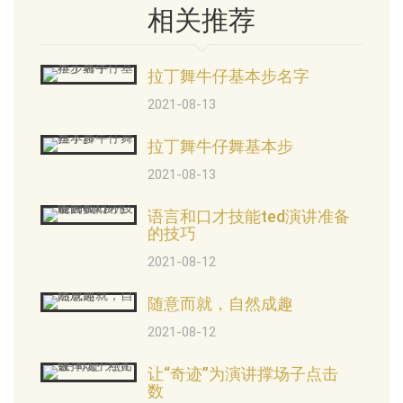
相关推荐
拉丁舞牛仔基本步名字
2021-08-13
拉丁舞牛仔舞基本步
2021-08-13
语言和口才技能ted演讲准备
的技巧
2021-08-12
随意而就，自然成趣
2021-08-12
让“奇迹”为演讲撑场子点击
数