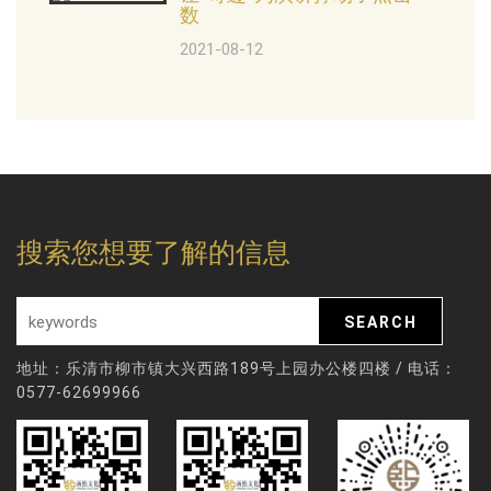
数
2021-08-12
搜索您想要了解的信息
地址：乐清市柳市镇大兴西路189号上园办公楼四楼 / 电话：
0577-62699966