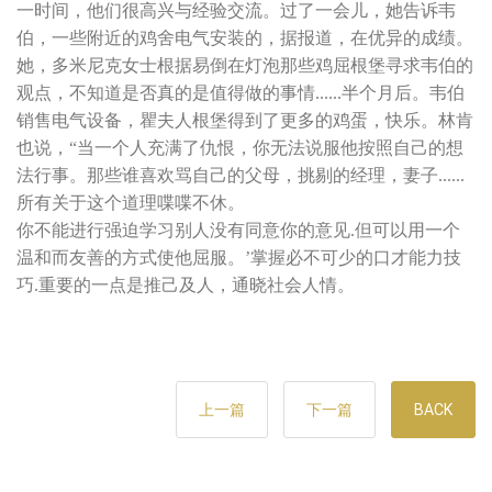
一时间，他们很高兴与经验交流。过了一会儿，她告诉韦
伯，一些附近的鸡舍电气安装的，据报道，在优异的成绩。
她，多米尼克女士根据易倒在灯泡那些鸡屈根堡寻求韦伯的
观点，不知道是否真的是值得做的事情......半个月后。韦伯
销售电气设备，瞿夫人根堡得到了更多的鸡蛋，快乐。林肯
也说，“当一个人充满了仇恨，你无法说服他按照自己的想
法行事。那些谁喜欢骂自己的父母，挑剔的经理，妻子......
所有关于这个道理喋喋不休。
你不能进行强迫学习别人没有同意你的意见.但可以用一个
温和而友善的方式使他屈服。’掌握必不可少的口才能力技
巧.重要的一点是推己及人，通晓社会人情。
上一篇
下一篇
BACK