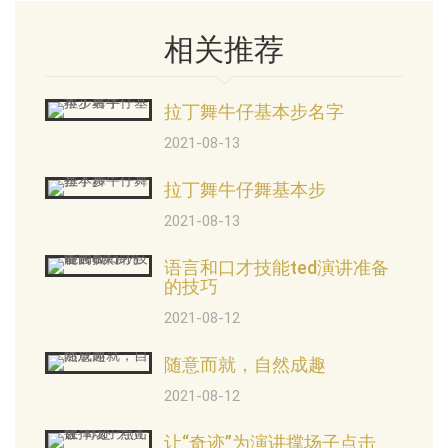
相关推荐
拉丁舞牛仔基本步名字
2021-08-13
拉丁舞牛仔舞基本步
2021-08-13
语言和口才技能ted演讲准备
的技巧
2021-08-12
随意而就，自然成趣
2021-08-12
让“奇迹”为演讲撑场子点击