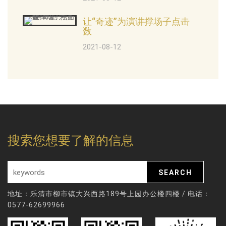
让“奇迹”为演讲撑场子点击
数
2021-08-12
搜索您想要了解的信息
地址：乐清市柳市镇大兴西路189号上园办公楼四楼 / 电话：
0577-62699966