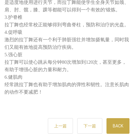
是适度地使用进行关节，而拉丁舞能使学生全身关节如颈、
肩、肘、髋，膝、踝等都能可以得到一个有效的'锻炼。
3.护脊椎
拉丁舞也经常校正能够得到弯曲脊柱，预防和治疗的光盘。
4.促呼吸
激烈的拉丁舞还有一个利于肺脏强壮并增加摄氧量，同时我
们又能有效地提高预防治疗疾病。
5.强心脏
拉丁舞可以使心跳从每分钟80次增加到120次，甚至更多，
有助于增强心脏的力量和耐力。
6.健肌肉
经常跳拉丁舞也有助于增加肌肉的弹性和韧性。注意长肌肉
的动作不要减肥！
上一篇
下一篇
BACK