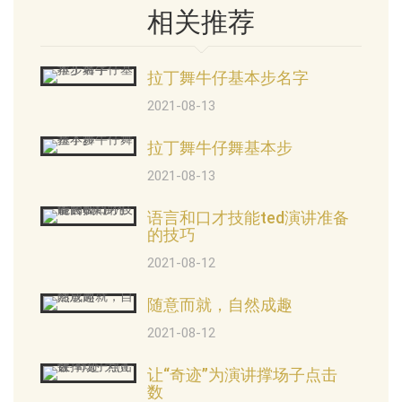
相关推荐
拉丁舞牛仔基本步名字
2021-08-13
拉丁舞牛仔舞基本步
2021-08-13
语言和口才技能ted演讲准备
的技巧
2021-08-12
随意而就，自然成趣
2021-08-12
让“奇迹”为演讲撑场子点击
数