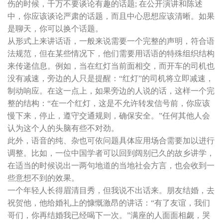
伤的时候，千万不要谈论有趣的话题; 在公开演讲和陈述
中，你应该谈论严肃的话题，而且中心思想应该清晰。如果
是聊天，你可以换个话题。
从形式上来讲话语，一般来说需要一个完整的声明，符合语
法规范，但在某些情况下，他们需要用话语的特殊组织结构
来传递信息。例如，当在红灯当前面相交，而开车的司机也
没有减速，旁边的人只是提醒：“红灯”的司机将立即减速，
制动响应。在这一点上，如果旁边的人说的话，这样一个完
整的结构：“在一个红灯，这是不允许转发信号前，你应该
慢下来，停止，遵守交通规则，确保安全。”任何其他人会
认为这个人的头脑有些不对劲。
此外，语音的纯、杂也可依问题具体应用场合需要加以进行
调整。比如，一位中国学者可以回到阔别已久的故乡讲学，
在适当的时候说出一两句地道的当地社会方言，也会收到一
些意想不到的效果。
一个年轻人长得眉清目秀，但我说不出话来。朋友结婚，去
祝贺他，他给婚礼上的慷慨激昂的讲话：“有了友谊，我们
哥们，你再结婚我已经喝下一次。”满座的人面面相觑，哭