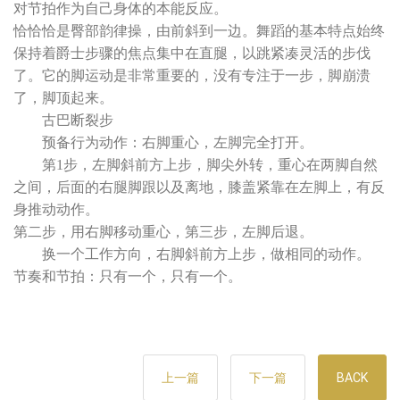
对节拍作为自己身体的本能反应。
恰恰恰是臀部韵律操，由前斜到一边。舞蹈的基本特点始终
保持着爵士步骤的焦点集中在直腿，以跳紧凑灵活的步伐
了。它的脚运动是非常重要的，没有专注于一步，脚崩溃
了，脚顶起来。
古巴断裂步
预备行为动作：右脚重心，左脚完全打开。
第1步，左脚斜前方上步，脚尖外转，重心在两脚自然
之间，后面的右腿脚跟以及离地，膝盖紧靠在左脚上，有反
身推动动作。
第二步，用右脚移动重心，第三步，左脚后退。
换一个工作方向，右脚斜前方上步，做相同的动作。
节奏和节拍：只有一个，只有一个。
上一篇
下一篇
BACK