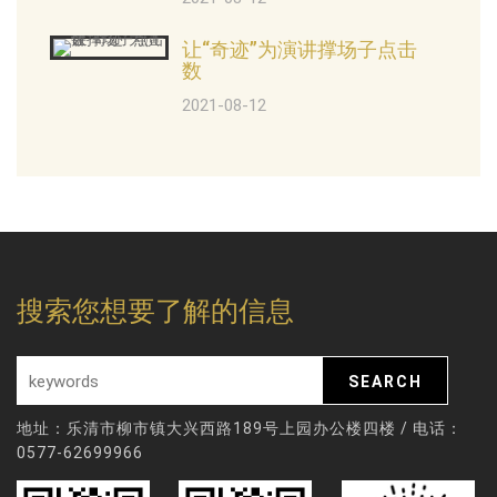
让“奇迹”为演讲撑场子点击
数
2021-08-12
搜索您想要了解的信息
地址：乐清市柳市镇大兴西路189号上园办公楼四楼 / 电话：
0577-62699966