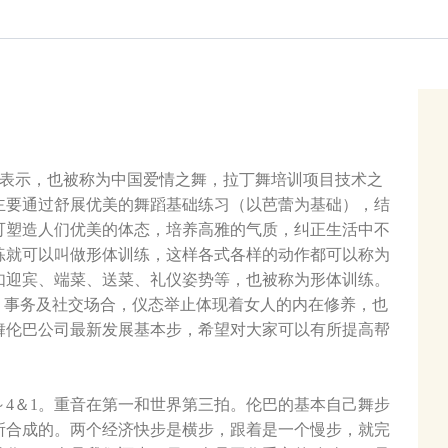
R表示，也被称为中国爱情之舞，拉丁舞培训项目技术之
主要通过舒展优美的舞蹈基础练习（以芭蕾为基础），结
可塑造人们优美的体态，培养高雅的气质，纠正生活中不
练就可以叫做形体训练，这样各式各样的动作都可以称为
如迎宾、端菜、送菜、礼仪姿势等，也被称为形体训练。
、事务及社交场合，仪态举止体现着女人的内在修养，也
舞伦巴公司最新发展基本步，希望对大家可以有所提高帮
4＆1。重音在第一和世界第三拍。伦巴的基本自己舞步
所合成的。两个经济快步是横步，跟着是一个慢步，就完