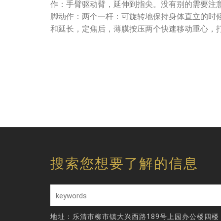
作：手臂驱动臂，延伸到指尖。没有别的需要注
脚动作：两个一杆：可旋转地保持身体直立的时
和延长，定焦后，薄膜按压两个快速移动重心，
搜索您想要了解的信息
地址：乐清市柳市镇大兴西路189号上园办公楼四楼 / 电