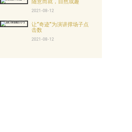
随意而就，自然成趣
2021-08-12
让“奇迹”为演讲撑场子点
击数
2021-08-12